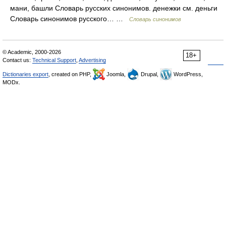
мани, башли Словарь русских синонимов. денежки см. деньги
Словарь синонимов русского… …
Словарь синонимов
© Academic, 2000-2026
18+
Contact us:
Technical Support
,
Advertising
Dictionaries export
, created on PHP,
Joomla,
Drupal,
WordPress,
MODx.