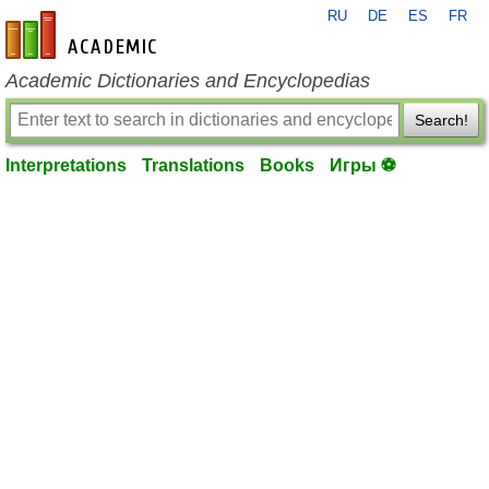
RU
DE
ES
FR
en-academic.com
Academic Dictionaries and Encyclopedias
Search!
Interpretations
Translations
Books
Игры ⚽