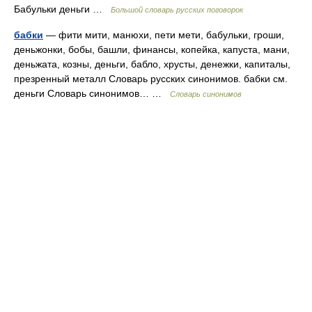
Бабульки деньги …
Большой словарь русских поговорок
бабки
— фити мити, манюхи, пети мети, бабульки, гроши,
деньжонки, бобы, башли, финансы, копейка, капуста, мани,
деньжата, козны, деньги, бабло, хрусты, денежки, капиталы,
презренный металл Словарь русских синонимов. бабки см.
деньги Словарь синонимов… …
Словарь синонимов